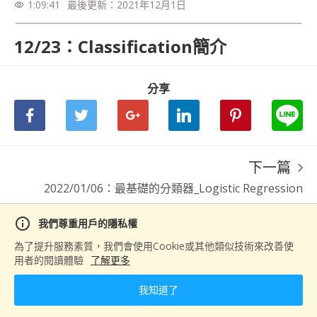
1:09:41
最後更新：
2021年12月1日
visibility
12/23：Classification簡介
分享
下一篇
2022/01/06：最基礎的分類器_Logistic Regression
info
我們尊重用戶的隱私權
為了提升服務素質，我們會使用Cookie或其他類似技術來改善使
用者的閱讀體驗
了解更多
我知道了