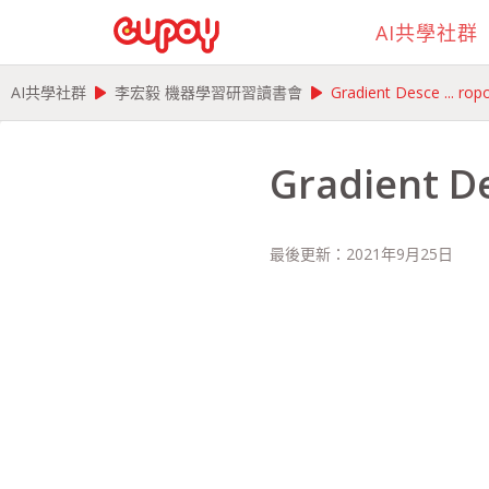
AI共學社群
play_arrow
play_arrow
AI共學社群
李宏毅 機器學習研習讀書會
Gradient Desce ... ro
Gradient D
最後更新：
2021年9月25日