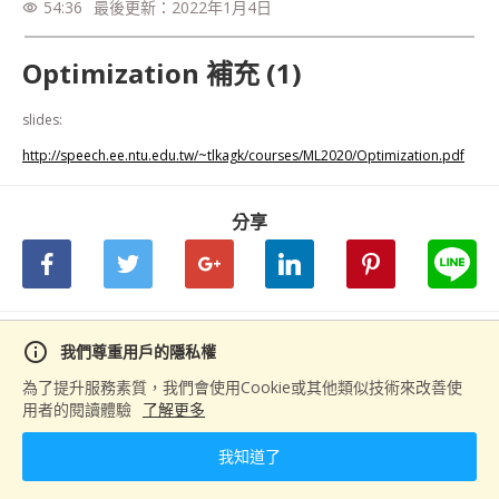
54:36
最後更新：
2022年1月4日
visibility
Optimization 補充 (1)
slides: 
http://speech.ee.ntu.edu.tw/~tlkagk/courses/ML2020/Optimization.pdf
分享
下一篇
info
我們尊重用戶的隱私權
Optimization 補充 (2)
為了提升服務素質，我們會使用Cookie或其他類似技術來改善使
用者的閱讀體驗
了解更多
我知道了