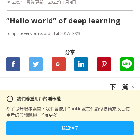
29:51
最後更新：
2022年1月4日
visibility
“Hello world” of deep learning
complete version recorded at 2017/03/23
分享
下一篇
Tips for Training DNN
info
我們尊重用戶的隱私權
為了提升服務素質，我們會使用Cookie或其他類似技術來改善使
用者的閱讀體驗
了解更多
我知道了