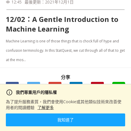
12:45
最後更新：
2021年12月1日
visibility
12/02：A Gentle Introduction to
Machine Learning
Machine Learning is one of those things that is chock full of hype and 
confusion terminology. In this StatQuest, we cut through all of that to get 
at the mos...
分享
info
我們尊重用戶的隱私權
為了提升服務素質，我們會使用Cookie或其他類似技術來改善使
用者的閱讀體驗
了解更多
下一篇
12/02：Cross Validation
我知道了