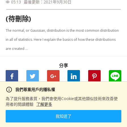
05:13
最後更新：
2021年9月30日
visibility
(待刪除)
The normal, or Gaussian, distribution is the most common distribution 
in all of statistics. Here I explain the basics of how these distributions 
are created ...
分享
info
我們尊重用戶的隱私權
下一篇
為了提升服務素質，我們會使用Cookie或其他類似技術來改善使
用者的閱讀體驗
了解更多
The Central Limit Theorem, Clearly Explained!!! - YouTube
我知道了