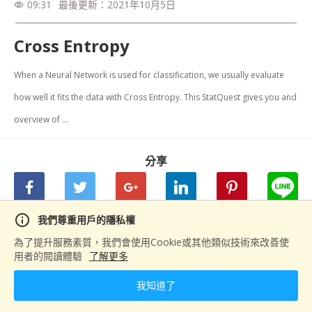
09:31
最後更新：
2021年10月5日
visibility
Cross Entropy
When a Neural Network is used for classification, we usually evaluate 
how well it fits the data with Cross Entropy. This StatQuest gives you and 
overview of ...
分享
info
我們尊重用戶的隱私權
下一篇
為了提升服務素質，我們會使用Cookie或其他類似技術來改善使
用者的閱讀體驗
了解更多
Cross Entropy Derivatives and Backpropagation
我知道了