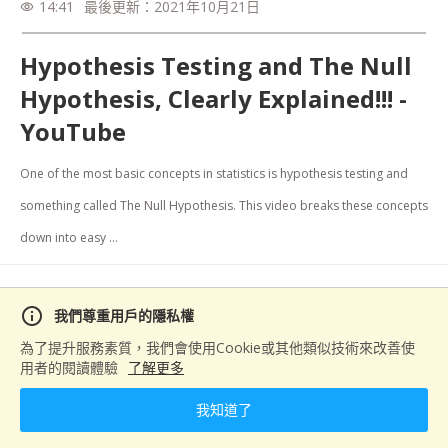
14:41
最後更新：
2021年10月21日
visibility
Hypothesis Testing and The Null
Hypothesis, Clearly Explained!!! -
YouTube
One of the most basic concepts in statistics is hypothesis testing and 
something called The Null Hypothesis. This video breaks these concepts 
down into easy ...
分享
info
我們尊重用戶的隱私權
為了提升服務素質，我們會使用Cookie或其他類似技術來改善使
用者的閱讀體驗
了解更多
下一篇
我知道了
(待刪除