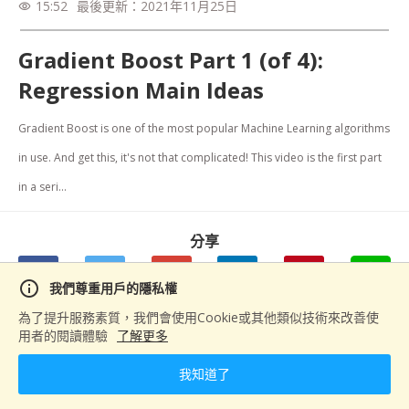
15:52
最後更新：
2021年11月25日
visibility
Gradient Boost Part 1 (of 4):
Regression Main Ideas
Gradient Boost is one of the most popular Machine Learning algorithms 
in use. And get this, it's not that complicated! This video is the first part 
in a seri...
分享
info
我們尊重用戶的隱私權
為了提升服務素質，我們會使用Cookie或其他類似技術來改善使
用者的閱讀體驗
了解更多
下一篇
Gradient Boost Part 2 (of 4): Regression Details
我知道了