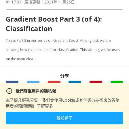
17:03
最後更新：
2021年11月25日
visibility
Gradient Boost Part 3 (of 4):
Classification
This is Part 3 in our series on Gradient Boost. At long last, we are 
showing how it can be used for classification. This video gives focuses 
on the main idea...
分享
info
我們尊重用戶的隱私權
為了提升服務素質，我們會使用Cookie或其他類似技術來改善使
用者的閱讀體驗
了解更多
下一篇
Gradient Boost Part 4 (of 4): Classification Details
我知道了