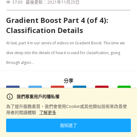
37:00
最後更新：
2021年11月25日
visibility
Gradient Boost Part 4 (of 4):
Classification Details
At last, part 4 in our series of videos on Gradient Boost. This time we 
dive deep into the details of how it is used for classification, going 
through algori...
分享
info
我們尊重用戶的隱私權
為了提升服務素質，我們會使用Cookie或其他類似技術來改善使
用者的閱讀體驗
了解更多
下一篇
Gradient Boost Part 3 (of 4): Classification (待刪除)
我知道了