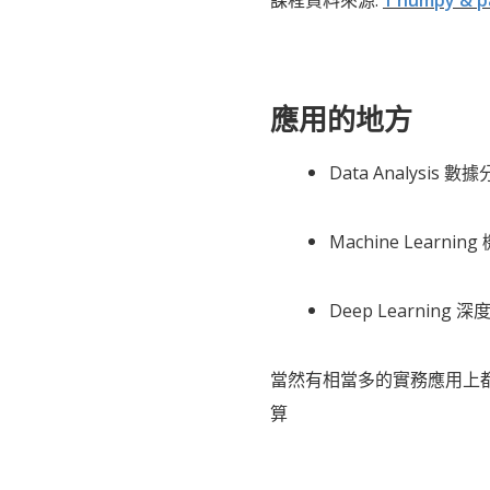
課程資料來源:
1 numpy &
應用的地方
Data Analysis 數
Machine Learnin
Deep Learning 
當然有相當多的實務應用上
算