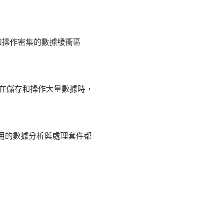
存儲和操作密集的數據緩衝區
y數組在儲存和操作大量數據時，
使用的數據分析與處理套件都