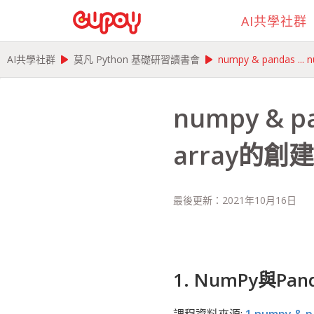
AI共學社群
play_arrow
play_arrow
AI共學社群
莫凡 Python 基礎研習讀書會
numpy & pandas ...
numpy & p
array的創建
最後更新：
2021年10月16日
1. NumPy與Pa