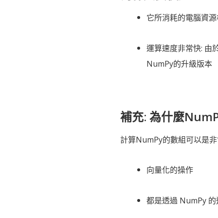
它所消耗的電腦資源相
運算速度非常快: 由於
NumPy的升級版本
補充: 為什麼Nu
計算NumPy的數組可以是非
向量化的操作
都是透過 NumPy 的通用