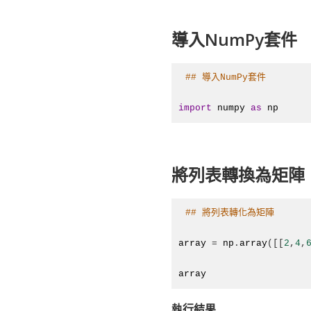
導入NumPy套件
#
# 導入NumPy套件
import
numpy
as
np
將列表轉換為矩陣
#
# 將列表轉化為矩陣
array
 = 
np
.
array
([[
2
,
4
,
array
執行結果