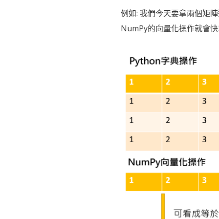
例如: 我們今天要拿兩個矩陣
NumPy的向量化操作就會