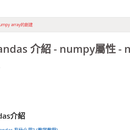
 numpy array的創建
andas 介紹 - numpy屬性 - 
ndas介紹