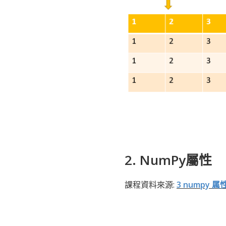
2. NumPy屬性
課程資料來源:
3 numpy 属