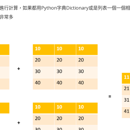
進行計算，如果都用Python字典Dictionary或是列表一個
快非常多