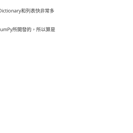
tionary和列表快非常多
於NumPy所開發的，所以算是