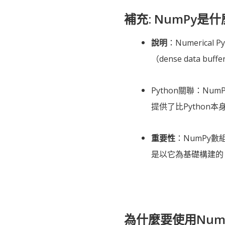
補充: NumPy是
說明
：Numerica
（dense data buff
Python關聯：Nu
提供了比Python
重要性
：NumPy
是以它為基礎構建的
為什麼要使用NumP