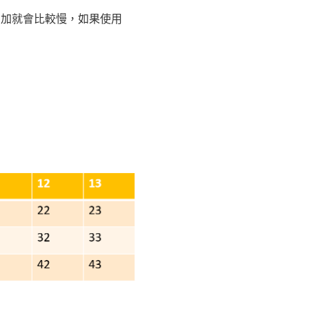
一個相加就會比較慢，如果使用