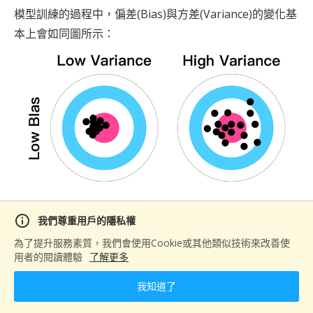
模型訓練的過程中，偏差(Bias)與方差(Variance)的變化基
本上會如同圖所示
：
info
我們尊重用戶的隱私權
為了提升服務素質，我們會使用Cookie或其他類似技術來改善使
用者的閱讀體驗
了解更多
我知道了