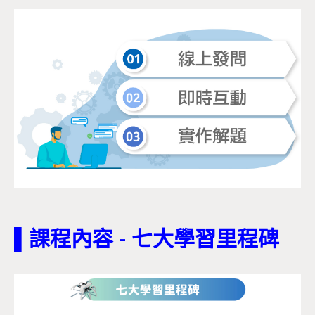
▌課程內容 - 七大學習里程碑