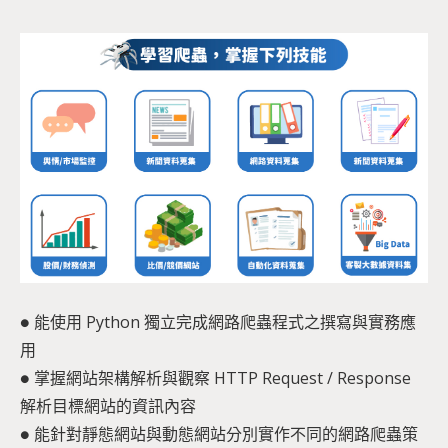
● 能使用 Python 獨立完成網路爬蟲程式之撰寫與實務應
用
● 掌握網站架構解析與觀察 HTTP Request / Response
解析目標網站的資訊內容
● 能針對靜態網站與動態網站分別實作不同的網路爬蟲策