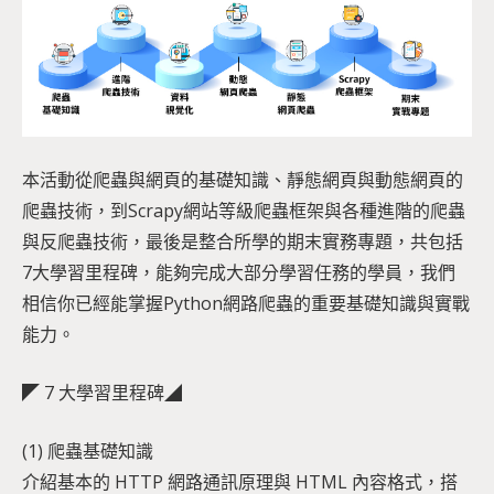
本活動從爬蟲與網頁的基礎知識、靜態網頁與動態網頁的
爬蟲技術，到Scrapy網站等級爬蟲框架與各種進階的爬蟲
與反爬蟲技術，最後是整合所學的期末實務專題，共包括
7大學習里程碑，能夠完成大部分學習任務的學員，我們
相信你已經能掌握Python網路爬蟲的重要基礎知識與實戰
能力。
◤ 7 大學習里程碑◢
(1) 爬蟲基礎知識
介紹基本的 HTTP 網路通訊原理與 HTML 內容格式，搭