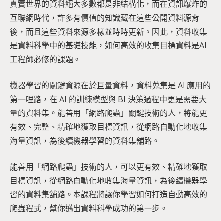
真實世界的資料絕大多數都是非結構化，而在資訊爆炸的
互聯網時代，許多有價值的知識藏在這些公開資料源背
後，而且這些資料來源多樣並時時更新。因此，資料收集
是資料科學中的基礎技能，如何高效的收集目標資料是AI
工程師必修的課題。
機器學習的關鍵資源在於巨量資料，資料蒐集是 AI 應用的
第一哩路，在 AI 的訓練模型與 BI 決策過程中更是需要大
量的資料集。能善用「網路爬蟲」關鍵技術的人，將能更
有效、完整、精確地獲取目標資訊，從網路自動化地收集
海量資訊，為後續機器學習的資料集舖路。
能善用「網路爬蟲」技術的人，可以更有效、精確地獲取
目標資訊，從網路自動化地收集海量資訊，為後續機器學
習的資料集舖路。本課程將讓你學習如何打造自動高效的
爬蟲程式，幫你邁出資料科學成功的第一步。