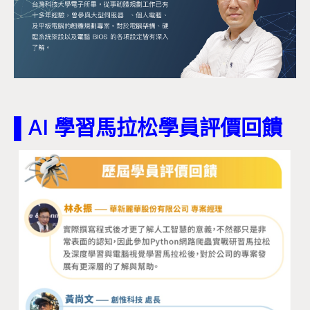
▌AI 學習馬拉松學員評價回饋