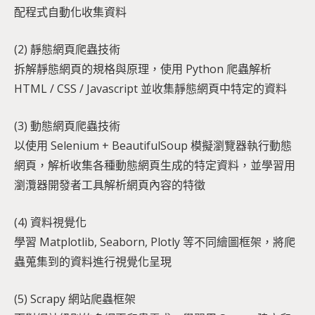
配程式自動化收集資料
(2) 靜態網頁爬蟲技術
拆解靜態網頁的規格與原理，使用 Python 爬蟲解析
HTML / CSS / Javascript 並收集靜態網頁中特定的資料
(3) 動態網頁爬蟲技術
以使用 Selenium + BeautifulSoup 模擬瀏覽器執行動態
網頁，解析收集各種動態網頁生成的特定資料，並學習用
瀏灠器開發者工具解析網頁內容的特徵
(4) 資料視覺化
學習 Matplotlib, Seaborn, Plotly 等不同繪圖框架，將爬
蟲蒐集到的資料進行視覺化呈現
(5) Scrapy 網站爬蟲框架