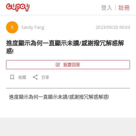
登入
｜
註冊
S
Sandy Fang
2023/09/20 06:04
進度顯示為何一直顯示未讀/感謝撥冗解惑解
惑!
我要回答
bookmark_border
share
收藏
分享
進度顯示為何一直顯示未讀/感謝撥冗解惑解惑!